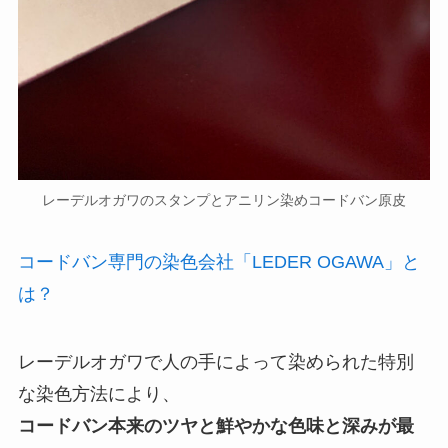
レーデルオガワのスタンプとアニリン染めコードバン原皮
コードバン専門の染色会社「LEDER OGAWA」と
は？
レーデルオガワで人の手によって染められた特別
な染色方法により、
コードバン本来のツヤと鮮やかな色味と深みが最