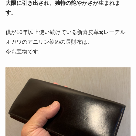
大限に引き出され、独特の艶やかさが生まれま
す
。
僕が10年以上使い続けている新喜皮革✖️レーデル
オガワのアニリン染めの長財布は、
今も宝物です。