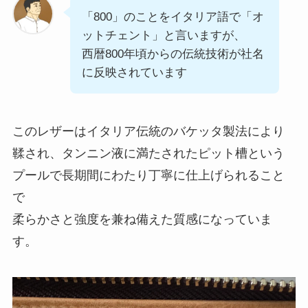
「800」のことをイタリア語で「オ
ットチェント」と言いますが、
西暦800年頃からの伝統技術が社名
に反映されています
このレザーはイタリア伝統のバケッタ製法により
鞣され、タンニン液に満たされたピット槽という
プールで長期間にわたり丁寧に仕上げられること
で
柔らかさと強度を兼ね備えた質感になっていま
す。