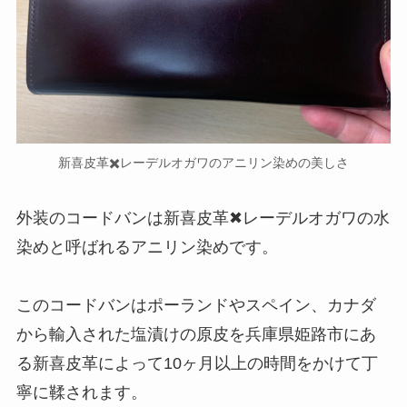
新喜皮革✖️レーデルオガワのアニリン染めの美しさ
外装のコードバンは新喜皮革✖レーデルオガワの水
染めと呼ばれるアニリン染めです。
このコードバンはポーランドやスペイン、カナダ
から輸入された塩漬けの原皮を兵庫県姫路市にあ
る新喜皮革によって10ヶ月以上の時間をかけて丁
寧に鞣されます。