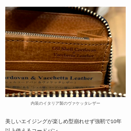
内装のイタリア製のヴァケッタレザー
美しいエイジングが楽しめ型崩れせず強靭で10年
以上使えるコードバン。