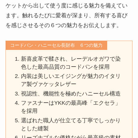
ケットから出して使う度に感じる魅力を備えてい
ます。触れるたびに愛着が深まり、所有する喜び
を感じさせるその６つの魅力をお伝えします。
コードバン・ハニーセル長財布 ６つの魅力
新喜皮革で鞣され、レーデルオガワで染
色した最高品質のコードバンを採用
内装は美しいエイジングが魅力のイタリ
ア製ヴァケッタレザー
視認性、機能性を極めたハニーセル構造
ファスナーはYKKの最高峰「エクセラ」
を採用
選ばれた職人が仕立てる丁寧でしっかり
とした縫製
リーズナブルな価格ながら最高級の素材