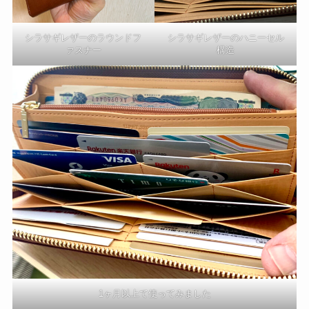
シラサギレザーのラウンドフ
シラサギレザーのハニーセル
ァスナー
構造
1ヶ月以上て使ってみました