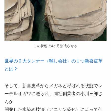
この状態で4ヶ月熟成させる
世界の２大タンナー（鞣し会社）の１つ新喜皮革
とは？
そして、新喜皮革からメガネと呼ばれる状態でレ
ーデルオガワに送られ、同社創業者の小川三郎さ
んが
開発した水染め技法（アニリン染色）によって仕