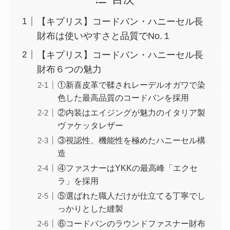
【キプリス】コードバン・ハニーセル長
財布は使いやすさと品質でNo.１
【キプリス】コードバン・ハニーセル長
財布６つの魅力
①新喜皮革で鞣されレーデルオガワで染
色した最高品質のコードバンを採用
②内装はエイジングが魅力のイタリア製
ヴァケッタレザー
③視認性、機能性を極めたハニーセル構
造
④ファスナーはYKKの最高峰「エクセ
ラ」を採用
⑤選ばれた職人だけが仕立てる丁寧でし
っかりとした縫製
⑥コードバンのラウンドファスナー財布