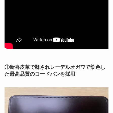
①新喜皮革で鞣されレーデルオガワで染色し
た最高品質のコードバンを採用