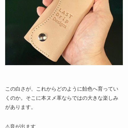
この白さが、これからどのように飴色へ育ってい
くのか。そこに本ヌメ革ならではの大きな楽しみ
があります。
⚠️音が出ます