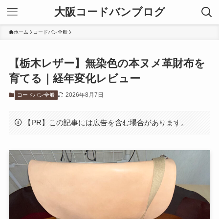
大阪コードバンブログ
ホーム
コードバン全般
【栃木レザー】無染色の本ヌメ革財布を
育てる｜経年変化レビュー
2026年8月7日
コードバン全般
【PR】この記事には広告を含む場合があります。