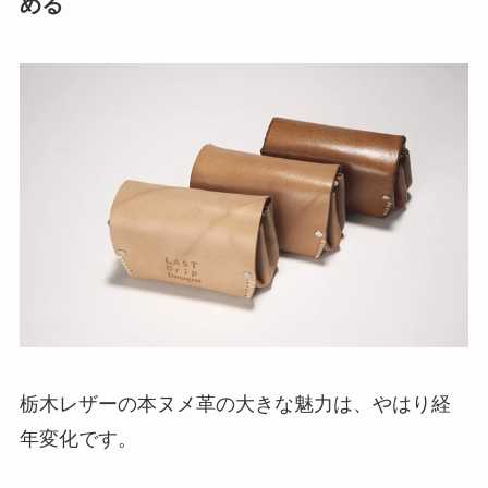
める
栃木レザーの本ヌメ革の大きな魅力は、やはり経
年変化です。