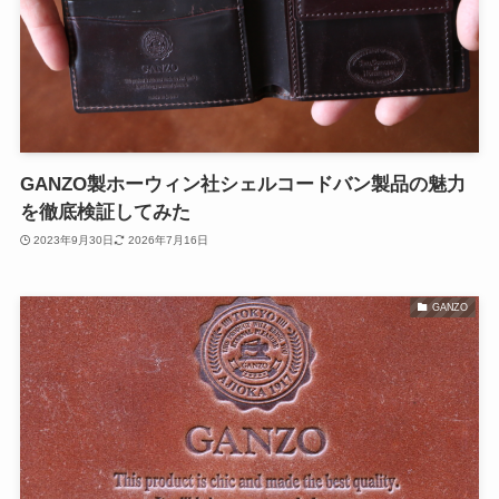
GANZO製ホーウィン社シェルコードバン製品の魅力
を徹底検証してみた
2023年9月30日
2026年7月16日
GANZO