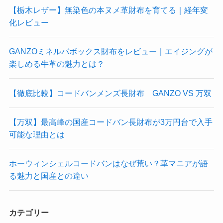
【栃木レザー】無染色の本ヌメ革財布を育てる｜経年変
化レビュー
GANZOミネルバボックス財布をレビュー｜エイジングが
楽しめる牛革の魅力とは？
【徹底比較】コードバンメンズ長財布 GANZO VS 万双
【万双】最高峰の国産コードバン長財布が3万円台で入手
可能な理由とは
ホーウィンシェルコードバンはなぜ荒い？革マニアが語
る魅力と国産との違い
カテゴリー