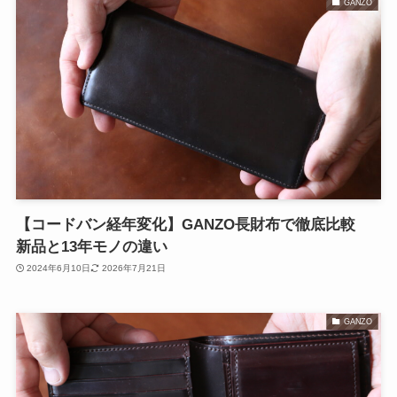
GANZO
【コードバン経年変化】GANZO長財布で徹底比較
新品と13年モノの違い
2024年6月10日
2026年7月21日
GANZO