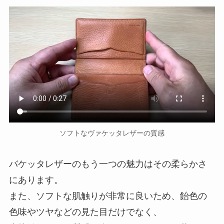
ソフトなヴァケッタレザーの質感
バケッタレザーのもう一つの魅力はその柔らかさ
にあります。
また、ソフトな肌触りが非常に良いため、飴色の
色味やツヤなどの見た目だけでなく、