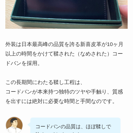
外装は日本最高峰の品質を誇る新喜皮革が10ヶ月
以上の時間をかけて鞣された（なめされた）コー
ドバンを採用。
この長期間にわたる鞣し工程は、
コードバンが本来持つ独特のツヤや手触り、質感
を出すには絶対に必要な時間と手間なのです。
コードバンの品質は、ほぼ鞣しで