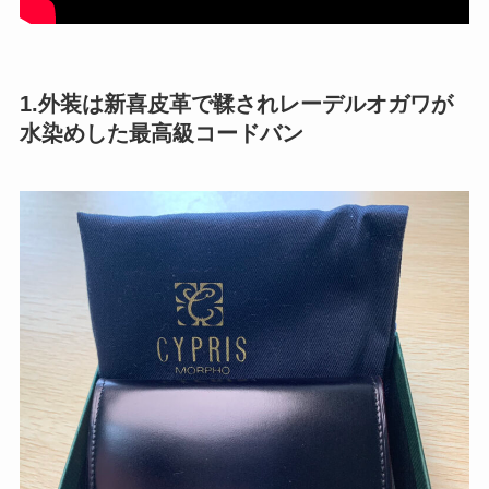
1.外装は新喜皮革で鞣されレーデルオガワが
水染めした最高級コードバン