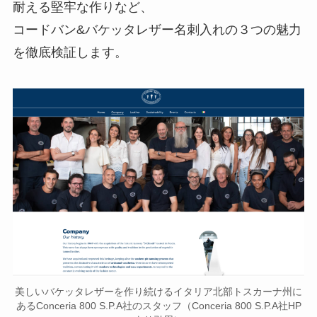
耐える堅牢な作りなど、
コードバン&バケッタレザー名刺入れの３つの魅力
を徹底検証します。
美しいバケッタレザーを作り続けるイタリア北部トスカーナ州に
あるConceria 800 S.P.A社のスタッフ（Conceria 800 S.P.A社HP