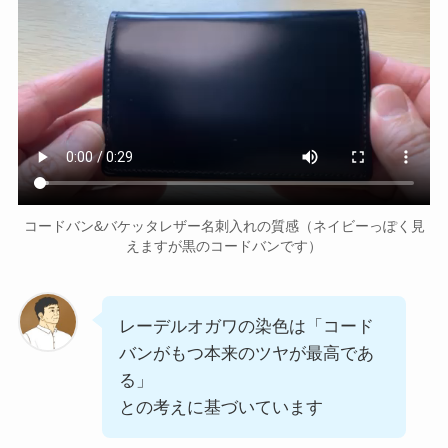
コードバン&バケッタレザー名刺入れの質感（ネイビーっぽく見
えますが黒のコードバンです）
レーデルオガワの染色は「コード
バンがもつ本来のツヤが最高であ
る」
との考えに基づいています